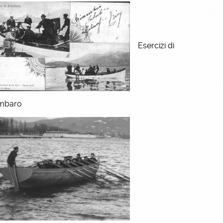
Esercizi di
mbaro