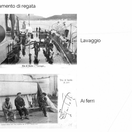
mento di regata
Lavaggio
Ai ferri