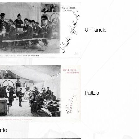
Un rancio
Pulizia
ario