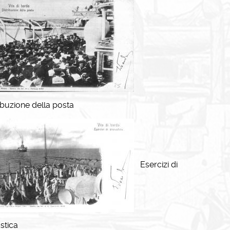
ibuzione della posta
Esercizi di
stica