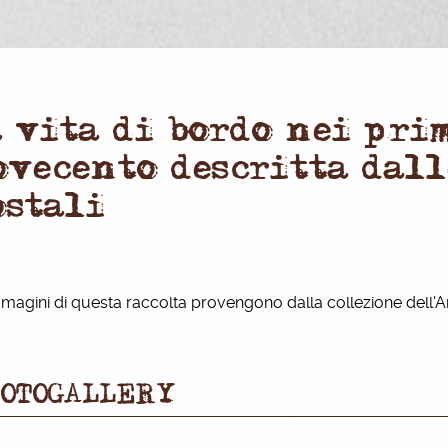
a vita di bordo nei pri
ovecento descritta dall
ostali
magini di questa raccolta provengono dalla collezione dell'A
OTOGALLERY