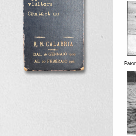
visitors
Contact us
Palo