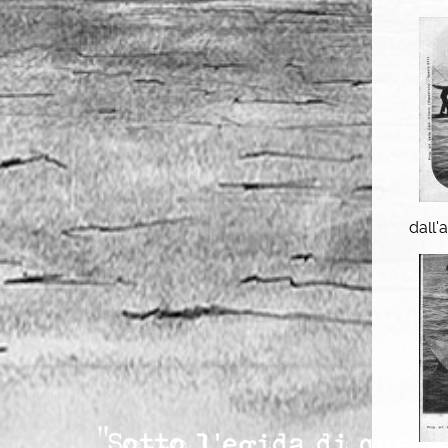
dall'