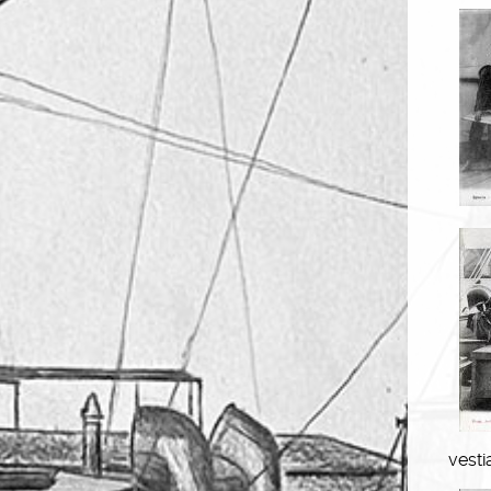
vesti