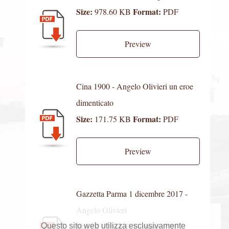
Size:
Format:
978.60 KB
PDF
Preview
Cina 1900 - Angelo Olivieri un eroe
dimenticato
Size:
Format:
171.75 KB
PDF
Preview
Gazzetta Parma 1 dicembre 2017 -
Angelo Olivieri
Size:
Format:
932.86 KB
PDF
Questo sito web utilizza esclusivamente