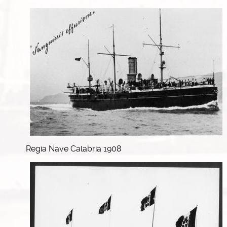
Regia Nave Calabria 1908