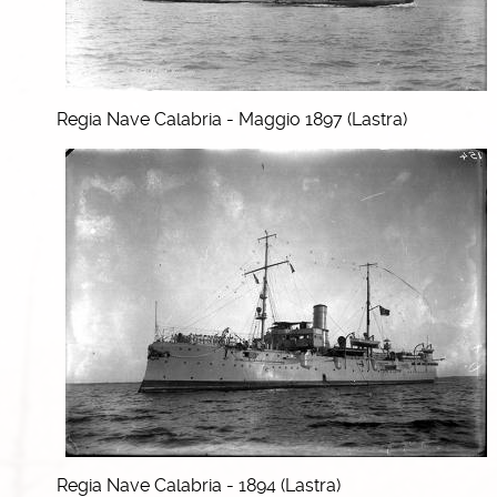
Regia Nave Calabria - Maggio 1897 (Lastra)
Regia Nave Calabria - 1894 (Lastra)