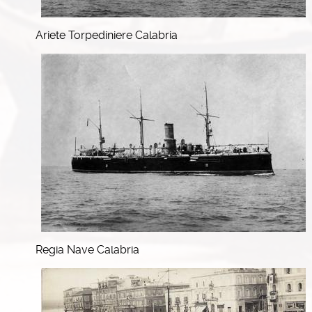
Ariete Torpediniere Calabria
Regia Nave Calabria