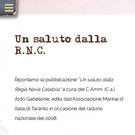
Un saluto dalla
R.N.C.
Riportiamo la pubblicazione "
Un saluto dalla
Regia Nave Calabria"
a cura del C.Amm. (C.a.)
Aldo Gabellone, edita dall'Associazione Marinai d'
Italia di Taranto in occasione del raduno
nazionale del 2008.