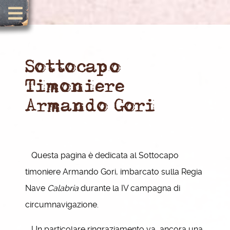
Sottocapo
Timoniere
Armando Gori
Questa pagina è dedicata al Sottocapo
timoniere Armando Gori, imbarcato sulla Regia
Nave
Calabria
durante la IV campagna di
circumnavigazione.
Un particolare ringraziamento va, ancora una