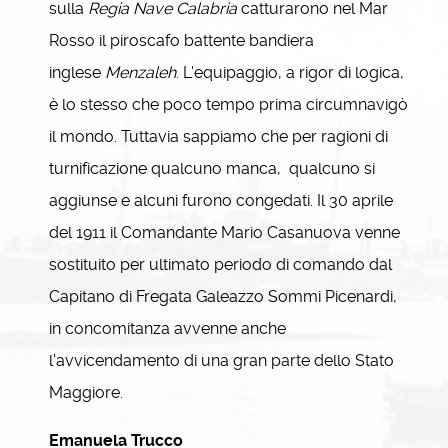
sulla
Regia Nave Calabria
catturarono nel Mar
Rosso il piroscafo battente bandiera
inglese
Menzaleh
. L'equipaggio, a rigor di logica,
è lo stesso che poco tempo prima circumnavigò
il mondo. Tuttavia sappiamo che per ragioni di
turnificazione qualcuno manca, qualcuno si
aggiunse e alcuni furono congedati. Il 30 aprile
del 1911 il Comandante Mario Casanuova venne
sostituito per ultimato periodo di comando dal
Capitano di Fregata Galeazzo Sommi Picenardi,
in concomitanza avvenne anche
l'avvicendamento di una gran parte dello Stato
Maggiore.
Emanuela Trucco