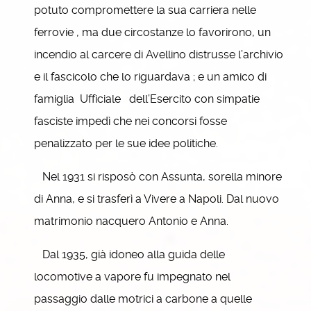
potuto compromettere la sua carriera nelle
ferrovie , ma due circostanze lo favorirono, un
incendio al carcere di Avellino distrusse l’archivio
e il fascicolo che lo riguardava ; e un amico di
famiglia Ufficiale dell’Esercito con simpatie
fasciste impedì che nei concorsi fosse
penalizzato per le sue idee politiche.
Nel 1931 si risposò con Assunta, sorella minore
di Anna, e si trasferì a Vivere a Napoli. Dal nuovo
matrimonio nacquero Antonio e Anna.
Dal 1935, già idoneo alla guida delle
locomotive a vapore fu impegnato nel
passaggio dalle motrici a carbone a quelle