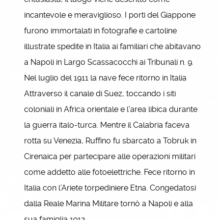
incantevole e meraviglioso. I porti del Giappone
furono immortalati in fotografie e cartoline
illustrate spedite in Italia ai familiari che abitavano
a Napoli in Largo Scassacocchi ai Tribunali n. 9.
Nel luglio del 1911 la nave fece ritorno in Italia
Attraverso il canale di Suez, toccando i siti
coloniali in Africa orientale e l’area libica durante
la guerra italo-turca. Mentre il Calabria faceva
rotta su Venezia, Ruffino fu sbarcato a Tobruk in
Cirenaica per partecipare alle operazioni militari
come addetto alle fotoelettriche. Fece ritorno in
Italia con l’Ariete torpediniere Etna. Congedatosi
dalla Reale Marina Militare tornò a Napoli e alla
sua famiglia 1912.