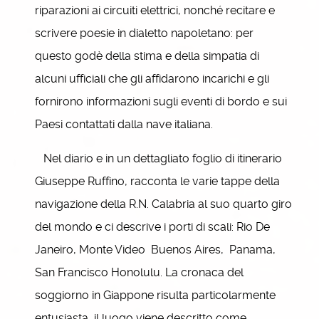
riparazioni ai circuiti elettrici, nonché recitare e
scrivere poesie in dialetto napoletano: per
questo godè della stima e della simpatia di
alcuni ufficiali che gli affidarono incarichi e gli
fornirono informazioni sugli eventi di bordo e sui
Paesi contattati dalla nave italiana.
Nel diario e in un dettagliato foglio di itinerario
Giuseppe Ruffino, racconta le varie tappe della
navigazione della R.N. Calabria al suo quarto giro
del mondo e ci descrive i porti di scali: Rio De
Janeiro, Monte Video Buenos Aires, Panama,
San Francisco Honolulu. La cronaca del
soggiorno in Giappone risulta particolarmente
entusiasta, il luogo viene descritto come