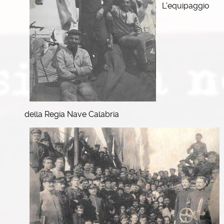
L'equipaggio
della Regia Nave Calabria