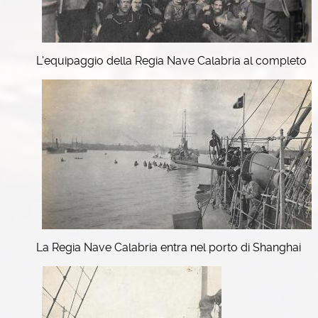
L'equipaggio della Regia Nave Calabria al completo
La Regia Nave Calabria entra nel porto di Shanghai