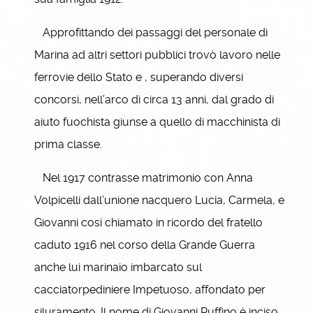
Approfittando dei passaggi del personale di
Marina ad altri settori pubblici trovò lavoro nelle
ferrovie dello Stato e , superando diversi
concorsi, nell’arco di circa 13 anni, dal grado di
aiuto fuochista giunse a quello di macchinista di
prima classe.
Nel 1917 contrasse matrimonio con Anna
Volpicelli dall’unione nacquero Lucia, Carmela, e
Giovanni cosi chiamato in ricordo del fratello
caduto 1916 nel corso della Grande Guerra
anche lui marinaio imbarcato sul
cacciatorpediniere Impetuoso, affondato per
siluramento. Il nome di Giovanni Ruffino è inciso,