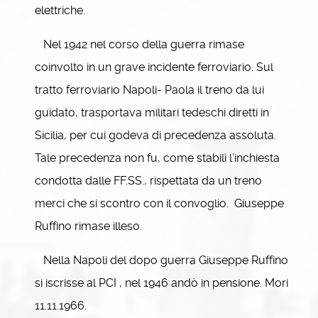
elettriche.
Nel 1942 nel corso della guerra rimase
coinvolto in un grave incidente ferroviario. Sul
tratto ferroviario Napoli- Paola il treno da lui
guidato, trasportava militari tedeschi diretti in
Sicilia, per cui godeva di precedenza assoluta.
Tale precedenza non fu, come stabilì l’inchiesta
condotta dalle FF.SS., rispettata da un treno
merci che si scontro con il convoglio. Giuseppe
Ruffino rimase illeso.
Nella Napoli del dopo guerra Giuseppe Ruffino
si iscrisse al PCI , nel 1946 andò in pensione. Mori
11.11.1966.