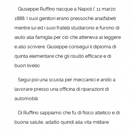
Giuseppe Ruffino nacque a Napoli l’ 11 marzo
1888. I suoi genitori erano pressoché analfabeti
mentre lui ed i suoi fratelli studiarono e furono di
aiuto alla famiglia per ciò che atteneva al leggere
e allo scrivere. Giuseppe conseguì il diploma di
quinta elementare che gli risultò efficace e di
buon livello.
Seguì poi una scuola per meccanici e andò a
lavorare presso una officina di riparazioni di
automobili.
Di Ruffino sappiamo che fu di fisico atletico e di
buona salute, adatto quindi alla vita militare.