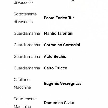
di Vascello
Sottotenente
Paolo Enrico Tur
di Vascello
Guardiamarina
Manlio Tarantini
Guardiamarina
Corradino Corradini
Guardiamarina
Aldo Bechis
Guardiamarina
Carlo Trucco
Capitano
Eugenio Verzegnassi
Macchine
Sottotenente
Domenico Civile
Macchine