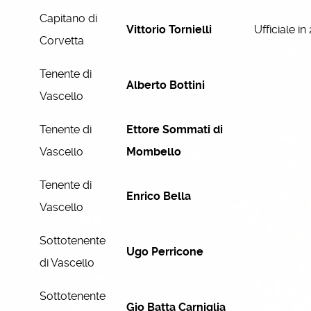
Capitano di
Vittorio Tornielli
Ufficiale in
Corvetta
Tenente di
Alberto Bottini
Vascello
Tenente di
Ettore Sommati di
Vascello
Mombello
Tenente di
Enrico Bella
Vascello
Sottotenente
Ugo Perricone
di Vascello
Sottotenente
Gio Batta Carniglia