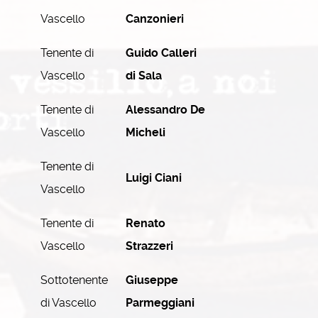
Vascello
Canzonieri
Tenente di
Guido Calleri
Vascello
di Sala
Tenente di
Alessandro De
Vascello
Micheli
Tenente di
Luigi Ciani
Vascello
Tenente di
Renato
Vascello
Strazzeri
Sottotenente
Giuseppe
di Vascello
Parmeggiani