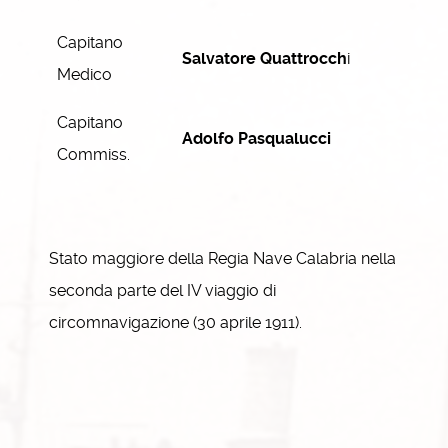
Capitano
Salvatore
Quattrocch
i
Medico
Capitano
Adolfo Pasqualucci
Commiss.
Stato maggiore della Regia Nave Calabria nella
seconda parte del IV viaggio di
circomnavigazione (30 aprile 1911).