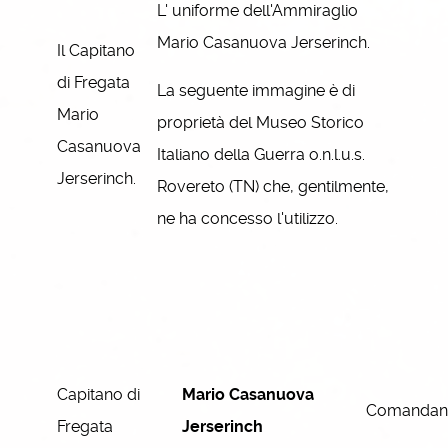
L' uniforme dell'Ammiraglio
Mario Casanuova Jerserinch.
Il Capitano
di Fregata
La seguente immagine è di
Mario
proprietà del Museo Storico
Casanuova
Italiano della Guerra o.n.l.u.s.
Jerserinch.
Rovereto (TN) che, gentilmente,
ne ha concesso l'utilizzo.
Capitano di
Mario Casanuova
Comandan
Fregata
Jerserinch