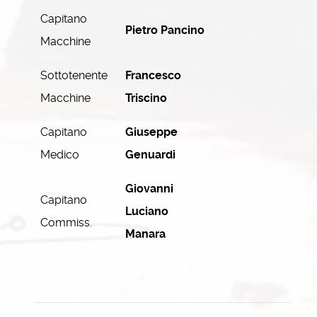
Capitano
Pietro Pancino
Macchine
Sottotenente
Francesco
Macchine
Triscino
Capitano
Giuseppe
Medico
Genuardi
Giovanni
Capitano
Luciano
Commiss.
Manara