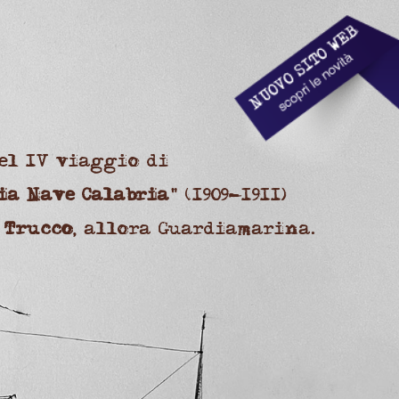
el IV viaggio di
ia Nave Calabria
" (1909-1911)
 Trucco
, allora Guardiamarina.