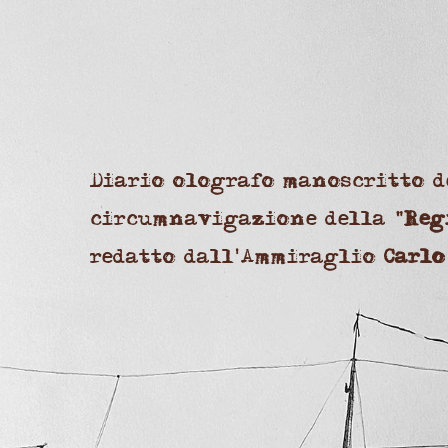
Diario olografo manoscritto d
circumnavigazione della "
Reg
redatto dall'Ammiraglio
Carlo