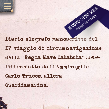
Diario olografo manoscritto del
IV viaggio di circumnavigazione
della "
Regia Nave Calabria
" (1909-
1911) redatto dall'Ammiraglio
Carlo Trucco
, allora
Guardiamarina.