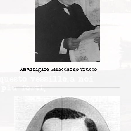
Ammiraglio Gioacchino Trucco