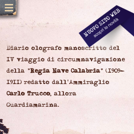
Diario olografo manoscritto del
IV viaggio di circumnavigazione
della "
Regia Nave Calabria
" (1909-
1911) redatto dall'Ammiraglio
Carlo Trucco
, allora
Guardiamarina.