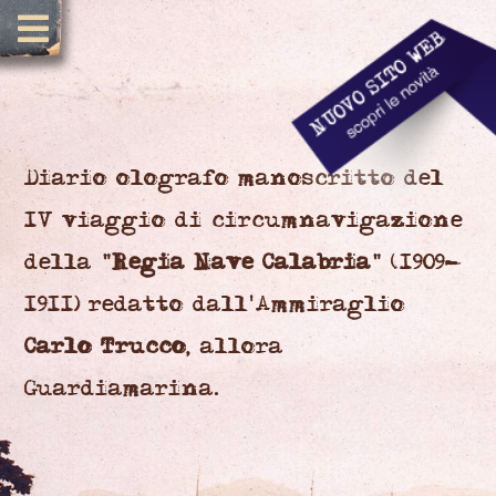
Diario olografo manoscritto del
IV viaggio di circumnavigazione
della "
Regia Nave Calabria
" (1909-
1911) redatto dall'Ammiraglio
Carlo Trucco
, allora
Guardiamarina.