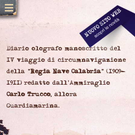
Diario olografo manoscritto del
IV viaggio di circumnavigazione
della "
Regia Nave Calabria
" (1909-
1911) redatto dall'Ammiraglio
Carlo Trucco
, allora
Guardiamarina.