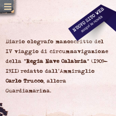
Diario olografo manoscritto del
IV viaggio di circumnavigazione
della "
Regia Nave Calabria
" (1909-
1911) redatto dall'Ammiraglio
Carlo Trucco
, allora
Guardiamarina.