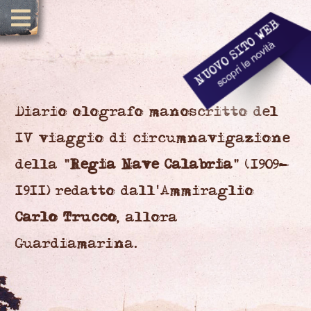
Diario olografo manoscritto del
IV viaggio di circumnavigazione
della "
Regia Nave Calabria
" (1909-
1911) redatto dall'Ammiraglio
Carlo Trucco
, allora
Guardiamarina.