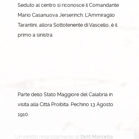
Seduto al centro si riconosce il Comandante
Mario Casanuova Jerserinch. L'Ammiraglio
Tarantini, allora Sottotenente di Vascello, è il
primo a sinistra.
Parte dello Stato Maggiore del Calabria in
visita alla Città Proibita. Pechino 13 Agosto
1910.
Un sentito ringraziamento al
Dott.Marcello