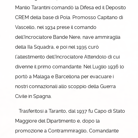
Manlio Tarantini comandò la Difesa ed il Deposito
CREM della base di Pola. Promosso Capitano di
Vascello, nel 1934 prese il comando
dell’Incrociatore Bande Nere, nave ammiraglia
della IIa Squadra, e poi nel 1935 curò
l’allestimento dell’Incrociatore Attendolo di cui
divenne il primo comandante. Nel Luglio 1936 lo
portò a Malaga e Barcellona per evacuare i
nostri connazionali allo scoppio della Guerra
Civile in Spagna.
Trasferitosi a Taranto, dal 1937 fu Capo di Stato
Maggiore del Dipartimento e, dopo la
promozione a Contrammiraglio, Comandante