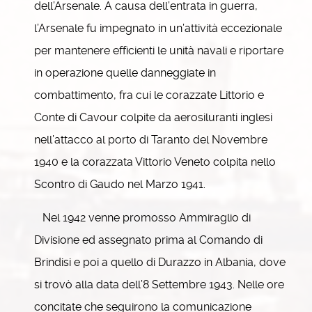
dell’Arsenale. A causa dell’entrata in guerra,
l’Arsenale fu impegnato in un’attività eccezionale
per mantenere efficienti le unità navali e riportare
in operazione quelle danneggiate in
combattimento, fra cui le corazzate Littorio e
Conte di Cavour colpite da aerosiluranti inglesi
nell’attacco al porto di Taranto del Novembre
1940 e la corazzata Vittorio Veneto colpita nello
Scontro di Gaudo nel Marzo 1941.
Nel 1942 venne promosso Ammiraglio di
Divisione ed assegnato prima al Comando di
Brindisi e poi a quello di Durazzo in Albania, dove
si trovò alla data dell’8 Settembre 1943. Nelle ore
concitate che seguirono la comunicazione