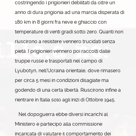
costringendo i prigionieri debilitati da oltre un
anno di dura prigionia ad una marcia disperata di
180 km in 8 giorni fra neve e ghiaccio con
temperature di venti gradi sotto zero. Quanti non
riuscirono a resistere vennero trucidati senza
pietà. I prigionieri vennero poi raccolti dalle
truppe russe e trasportati nel campo di
Lyubotyn, nell’Ucraina orientale, dove rimasero
per circa 5 mesi in condizioni disagiate ma
godendo di una certa libertà. Riuscirono infine a
rientrare in Italia solo agli inizi di Ottobre 1945.
Nel dopoguerra ebbe diversi incarichi al
Ministero e partecipò alla commissione
incaricata di valutare il comportamento dei