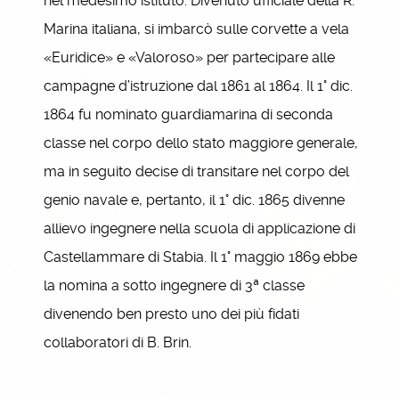
nel medesimo istituto. Divenuto ufficiale della R.
Marina italiana, si imbarcò sulle corvette a vela
«Euridice» e «Valoroso» per partecipare alle
campagne d’istruzione dal 1861 al 1864. Il 1° dic.
1864 fu nominato guardiamarina di seconda
classe nel corpo dello stato maggiore generale,
ma in seguito decise di transitare nel corpo del
genio navale e, pertanto, il 1° dic. 1865 divenne
allievo ingegnere nella scuola di applicazione di
Castellammare di Stabia. Il 1° maggio 1869 ebbe
la nomina a sotto ingegnere di 3ª classe
divenendo ben presto uno dei più fidati
collaboratori di B. Brin.