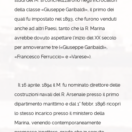
studi del M. si concretizzarono negli incrociatori
della classe «Giuseppe Garibaldi», il primo dei
quali fu impostato nel 1893, che furono venduti
anche ad altri Paesi, tanto che la R. Marina
avrebbe dovuto aspettare l’inizio del XX secolo
per annoverarne tre («Giuseppe Garibaldi»,
«Francesco Ferruccio» e «Varese»).
Il 16 aprile. 1894 il M. fu nominato direttore delle
costruzioni navali del R. Arsenale presso il primo
dipartimento marittimo e dal 1° febbr. 1896 ricoprì
lo stesso incarico presso il ministero della
Marina, venendo contemporaneamente