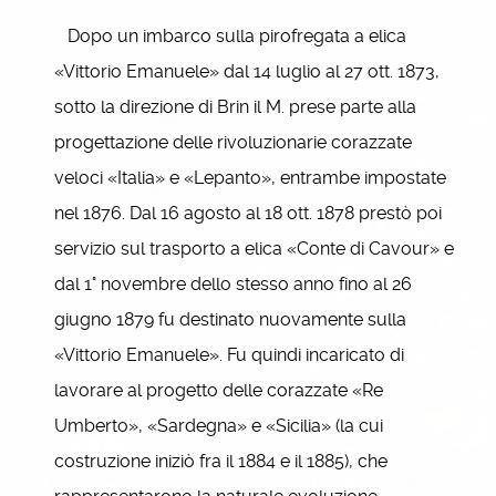
Dopo un imbarco sulla pirofregata a elica
«Vittorio Emanuele» dal 14 luglio al 27 ott. 1873,
sotto la direzione di Brin il M. prese parte alla
progettazione delle rivoluzionarie corazzate
veloci «Italia» e «Lepanto», entrambe impostate
nel 1876. Dal 16 agosto al 18 ott. 1878 prestò poi
servizio sul trasporto a elica «Conte di Cavour» e
dal 1° novembre dello stesso anno fino al 26
giugno 1879 fu destinato nuovamente sulla
«Vittorio Emanuele». Fu quindi incaricato di
lavorare al progetto delle corazzate «Re
Umberto», «Sardegna» e «Sicilia» (la cui
costruzione iniziò fra il 1884 e il 1885), che