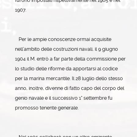
furono impostati rispettivamente nel 1905 e nel
1907.
Per le ampie conoscenze ormai acquisite
nell’ambito delle costruzioni navali, il 9 giugno
1904 il M. entrò a far parte della commissione per
lo studio delle riforme da apportarsi al codice
per la marina mercantile. Il 28 luglio dello stesso
anno, inoltre, divenne di fatto capo del corpo del
genio navale e il successivo 1° settembre fu
promosso tenente generale.