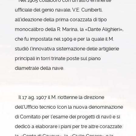
Nel 1905 collaborò con un altro eminente
ufficiale del genio navale, V.E. Cuniberti,
all’ideazione della prima corazzata di tipo
monocalibro della R. Marina, la «Dante Alighieri»,
che fu impostata nel 1909 e per la quale il M.
studiò l’innovativa sistemazione delle artiglierie
principali in torri trinate poste sul piano
diametrale della nave.
Il 17 ag. 1907 il M. riottenne la direzione
dell’Ufficio tecnico (con la nuova denominazione
di Comitato per l’esame dei progetti di navi) e si
dedicò a elaborare i piani per tre altre corazzate: