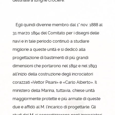
destinate a lunghe crociere.
Egli quindi divenne membro dal 1° nov. 1888 al
31 marzo 1894 del Comitato per i disegni delle
navi e in tale periodo continuò a studiare
migliorie a queste unità e si dedicò alla
progettazione di bastimenti di più grandi
dimensioni che portarono nel 1892 e nel 1893
all’inizio della costruzione degli incrociatori
corazzati «Vettor Pisani» e «Carlo Alberto». Il
ministero della Marina, tuttavia, chiese unità
maggiormente protette e più armate di queste
due e affidò al M. l’incarico di progettarle. Gli