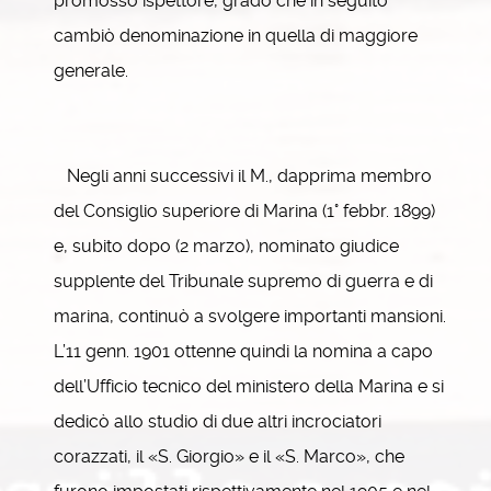
promosso ispettore, grado che in seguito
cambiò denominazione in quella di maggiore
generale.
Negli anni successivi il M., dapprima membro
del Consiglio superiore di Marina (1° febbr. 1899)
e, subito dopo (2 marzo), nominato giudice
supplente del Tribunale supremo di guerra e di
marina, continuò a svolgere importanti mansioni.
L’11 genn. 1901 ottenne quindi la nomina a capo
dell’Ufficio tecnico del ministero della Marina e si
dedicò allo studio di due altri incrociatori
corazzati, il «S. Giorgio» e il «S. Marco», che