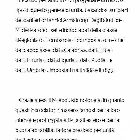
Incaricò pertanto il M. di progettare un nuovo
tipo di questo genere di unità, basandosi sui piani
dei cantieri britannici Armstrong. Dagli studi del
M. derivarono i sette incrociatori della classe
«Regioni» o «Lombardia», composta, oltre che
dal capoclasse, dal «Calabria», dall’«Elba»,
dall’«Etruria», dal «Liguria», dal «Puglia» e
dall’«Umbria», impostati fra il 1888 e il 1893.
Grazie a essi il M. acquistò notorietà, in quanto
questi incrociatori rimasero famosi per la loro
intensa e prolungata attività all’estero e per la
buona abitabilità, fattore prezioso per unità