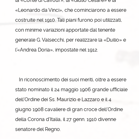
la «Conte di Cavour», la «Giulio Cesare» e la
«Leonardo da Vinci», che cominciarono a essere
costruite nel 1910. Tali piani furono poi utilizzati,
con minime variazioni apportate dal tenente
generale G. Valsecchi, per realizzare la «Duilio» e
l’«Andrea Doria», impostate nel 1912.
In riconoscimento dei suoi meriti, oltre a essere
stato nominato il 24 maggio 1906 grande ufficiale
dell’Ordine dei Ss. Maurizio e Lazzaro e il 4
giugno 1908 cavaliere di gran croce dell’Ordine
della Corona d’Italia, il 27 genn. 1910 divenne
senatore del Regno.