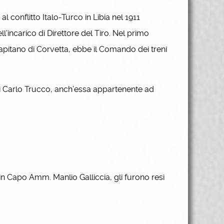
 conflitto Italo-Turco in Libia nel 1911
ll'incarico di Direttore del Tiro. Nel primo
itano di Corvetta, ebbe il Comando dei treni
di Carlo Trucco, anch’essa appartenente ad
in Capo Amm. Manlio Galliccia, gli furono resi