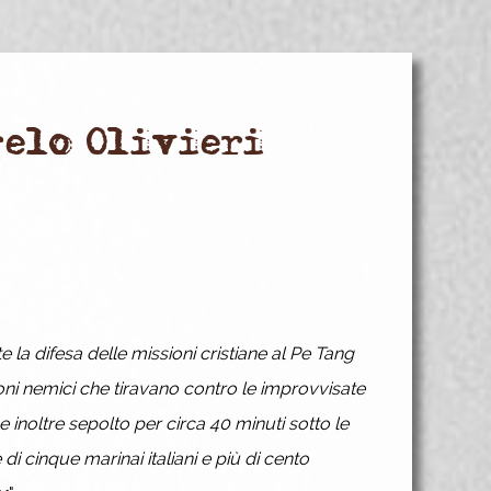
elo Olivieri
a difesa delle missioni cristiane al Pe Tang
noni nemici che tiravano contro le improvvisate
 inoltre sepolto per circa 40 minuti sotto le
 cinque marinai italiani e più di cento