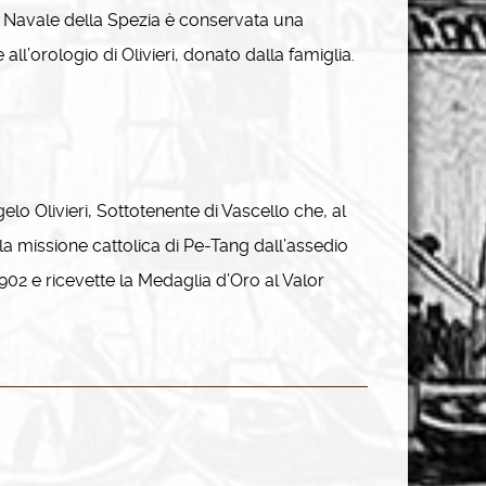
o Navale della Spezia è conservata una
all’orologio di Olivieri, donato dalla famiglia.
elo Olivieri, Sottotenente di Vascello che, al
a missione cattolica di Pe-Tang dall’assedio
1902 e ricevette la Medaglia d’Oro al Valor