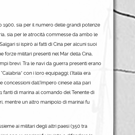
 1900, sia per il numero delle grandi potenze
toria, sia per le atrocità commesse da ambo le
gari si ispirò ai fatti di Cina per alcuni suoi
 forze militari presenti nel Mar della Cina,
mpi brevi. Tra le navi da guerra presenti erano
 “Calabria” con i loro equipaggi; l’Italia era
re concessioni dall’Impero cinese alla pari
31 fanti di marina al comando del Tenente di
ri, mentre un altro manipolo di marinai fu
eme ai militari degli altri paesi (350 tra