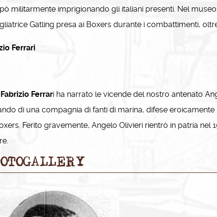
ò militarmente imprigionando gli italiani presenti. Nel muse
gliatrice Gatling presa ai Boxers durante i combattimenti, oltre 
zio Ferrari
.
Fabrizio Ferrar
i ha narrato le vicende del nostro antenato Ang
do di una compagnia di fanti di marina, difese eroicamente l
oxers. Ferito gravemente, Angelo Olivieri rientrò in patria nel 
re.
OTOGALLERY