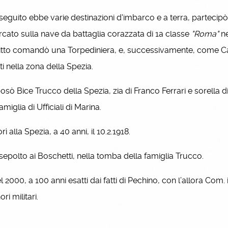
guito ebbe varie destinazioni d'imbarco e a terra, partecipò al
cato sulla nave da battaglia corazzata di 1a classe
"Roma"
ne
itto comandò una Torpediniera, e, successivamente, come Cap
i nella zona della Spezia.
 Bice Trucco della Spezia, zia di Franco Ferrari e sorella 
amiglia di Ufficiali di Marina.
alla Spezia, a 40 anni, il 10.2.1918.
polto ai Boschetti, nella tomba della famiglia Trucco.
000, a 100 anni esatti dai fatti di Pechino, con l’allora Com. 
ori militari.