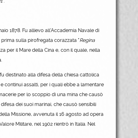
01
".
aio 1878. Fu allievo all'Accademia Navale di
prima sulla pirofregata corazzata "
Regina
za per il Mare della Cina e, con il quale, nella
.
 destinato alla difesa della chiesa cattolica
 continui assalti, per i quali ebbe a lamentare
le macerie per lo scoppio di una mina che causò
a difesa dei suoi marinai, che causò sensibili
 della Missione, avvenuta il 16 agosto ad opera
lore Militare, nel 1902 rientrò in Italia. Nel