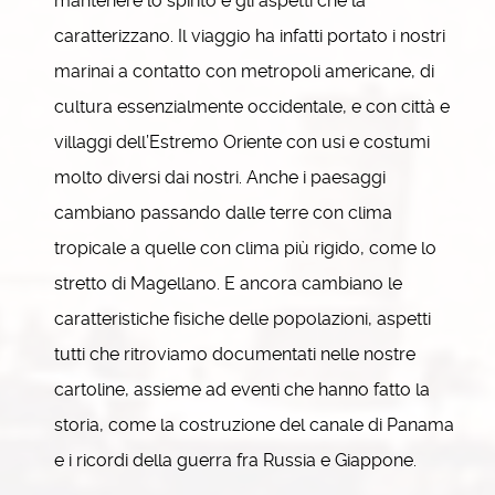
mantenere lo spirito e gli aspetti che la
caratterizzano. Il viaggio ha infatti portato i nostri
marinai a contatto con metropoli americane, di
cultura essenzialmente occidentale, e con città e
villaggi dell’Estremo Oriente con usi e costumi
molto diversi dai nostri. Anche i paesaggi
cambiano passando dalle terre con clima
tropicale a quelle con clima più rigido, come lo
stretto di Magellano. E ancora cambiano le
caratteristiche fisiche delle popolazioni, aspetti
tutti che ritroviamo documentati nelle nostre
cartoline, assieme ad eventi che hanno fatto la
storia, come la costruzione del canale di Panama
e i ricordi della guerra fra Russia e Giappone.