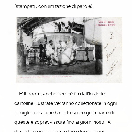
“stampati”, con limitazione di parole).
E’ il boom, anche perché fin dall’inizio le
cartoline illustrate verranno collezionate in ogni
famiglia, cosa che ha fatto sì che gran parte di
queste è sopravvissuta fino ai giorni nostri. A
dimostrazione di questo farò due esempi,