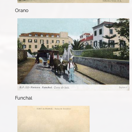
Orano
Funchal