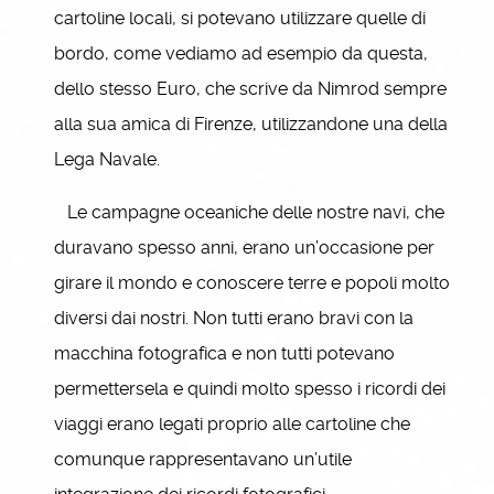
cartoline locali, si potevano utilizzare quelle di
bordo, come vediamo ad esempio da questa,
dello stesso Euro, che scrive da Nimrod sempre
alla sua amica di Firenze, utilizzandone una della
Lega Navale.
Le campagne oceaniche delle nostre navi, che
duravano spesso anni, erano un’occasione per
girare il mondo e conoscere terre e popoli molto
diversi dai nostri. Non tutti erano bravi con la
macchina fotografica e non tutti potevano
permettersela e quindi molto spesso i ricordi dei
viaggi erano legati proprio alle cartoline che
comunque rappresentavano un’utile