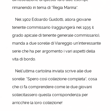
rimanendo in tema di “Regia Marina”.
Nel 1902 Edoardo Guidotti, allora giovane
tenente com­missario (raggiungerà nel 1935 il
grado apicale di tenente generale commissario),
manda a due sorelle di Viareggio un’in­te­ressante
serie che ha per argomento i vari aspetti della
vita di bordo.
Nell’ultima cartolina inviata scrive alle due
sorelle: “Spero così collezione completa”, cosa
che ci fa comprendere come le due giovani
sollecitassero questa corrispondenza per
arricchire la loro collezione!