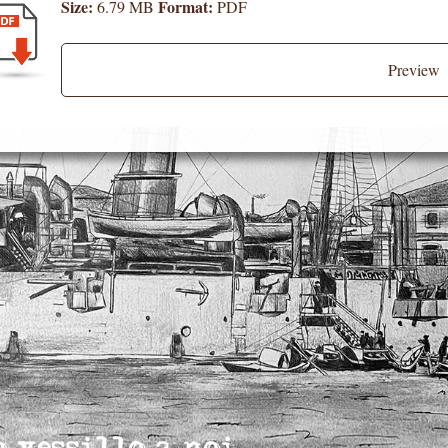
Size:
Format:
6.79 MB
PDF
Preview