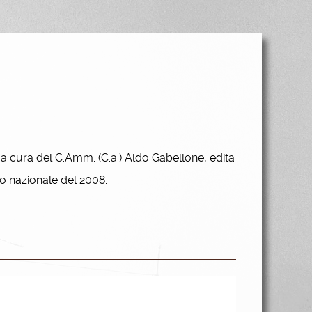
"
a cura del C.Amm. (C.a.) Aldo Gabellone, edita
no nazionale del 2008.