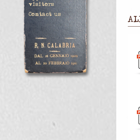
visitors
Contact us
AL