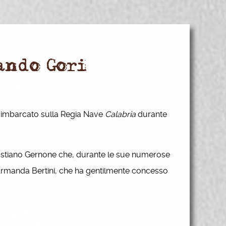
ando Gori
 imbarcato sulla Regia Nave
Calabria
durante
bastiano Gernone che, durante le sue numerose
a Armanda Bertini, che ha gentilmente concesso