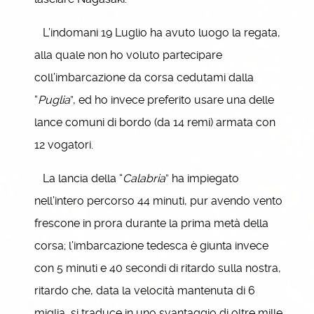
L’indomani 19 Luglio ha avuto luogo la regata,
alla quale non ho voluto partecipare
coll’imbarcazione da corsa cedutami dalla
“
Puglia
”, ed ho invece preferito usare una delle
lance comuni di bordo (da 14 remi) armata con
12 vogatori.
La lancia della “
Calabria
” ha impiegato
nell’intero percorso 44 minuti, pur avendo vento
frescone in prora durante la prima metà della
corsa; l’imbarcazione tedesca è giunta invece
con 5 minuti e 40 secondi di ritardo sulla nostra,
ritardo che, data la velocità mantenuta di 6
miglia, si traduce in uno svantaggio di oltre mille