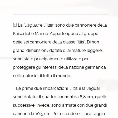
[1]
La “
Jaguar
”e l’“Iltis” sono due cannoniere della
Kaiserliche Marine. Appartengono al gruppo
delle sei cannoniere della classe “Iltis”. Di non
grandi dimensioni, dotate di armature leggere,
sono state principalmente utilizzate per
proteggere gli interessi della nazione germanica
nelle colonie di tutto il mondo.
Le prime due imbarcazioni: l’Iltis e la Jaguar
sono dotate di quattro cannoni da 8,8 cm, quelle
successive, invece, sono armate con due grandi
cannoni da 10,5 cm. Per estendere il loro raggio