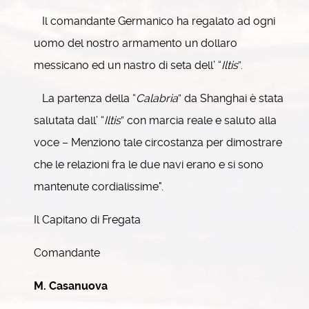
Il comandante Germanico ha regalato ad ogni
uomo del nostro armamento un dollaro
messicano ed un nastro di seta dell’ “
Iltis
”.
La partenza della “
Calabria
” da Shanghai è stata
salutata dall’ “
Iltis
” con marcia reale e saluto alla
voce – Menziono tale circostanza per dimostrare
che le relazioni fra le due navi erano e si sono
mantenute cordialissime".
Il Capitano di Fregata
Comandante
M. Casanuova