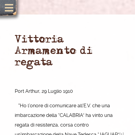
Vittoria
Armamento di
regata
Port Arthur, 29 Luglio 1910
"Ho l’onore di comunicare all’E.V. che una
imbarcazione della “CALABRIA” ha vinto una
regata di resistenza, corsa contro
un’imbarcazione della Nave Tedesca “JAGUAR”
[1]