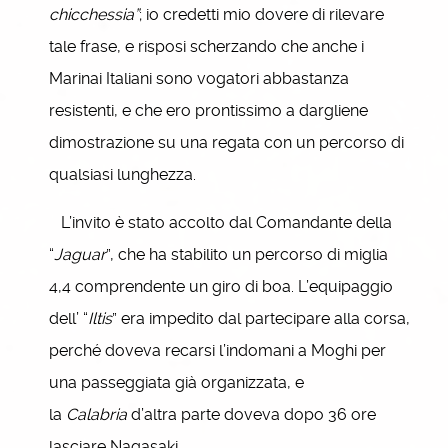
chicchessia”
; io credetti mio dovere di rilevare
tale frase, e risposi scherzando che anche i
Marinai Italiani sono vogatori abbastanza
resistenti, e che ero prontissimo a dargliene
dimostrazione su una regata con un percorso di
qualsiasi lunghezza.
L’invito è stato accolto dal Comandante della
“
Jaguar
”, che ha stabilito un percorso di miglia
4,4 comprendente un giro di boa. L’equipaggio
dell’ “
Iltis
” era impedito dal partecipare alla corsa,
perché doveva recarsi l’indomani a Moghi per
una passeggiata già organizzata, e
la
Calabria
d’altra parte doveva dopo 36 ore
lasciare Nagasaki.