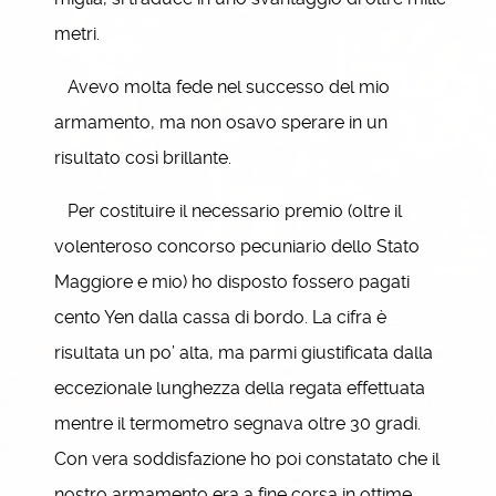
metri.
Avevo molta fede nel successo del mio
armamento, ma non osavo sperare in un
risultato così brillante.
Per costituire il necessario premio (oltre il
volenteroso concorso pecuniario dello Stato
Maggiore e mio) ho disposto fossero pagati
cento Yen dalla cassa di bordo. La cifra è
risultata un po’ alta, ma parmi giustificata dalla
eccezionale lunghezza della regata effettuata
mentre il termometro segnava oltre 30 gradi.
Con vera soddisfazione ho poi constatato che il
nostro armamento era a fine corsa in ottime