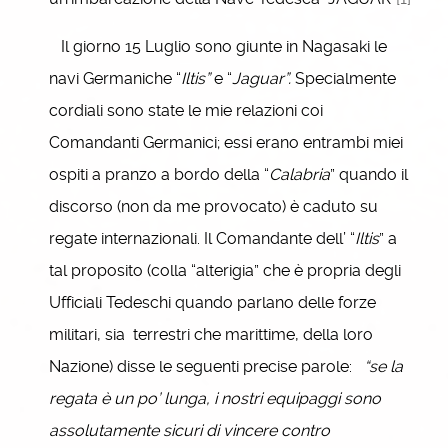
Il giorno 15 Luglio sono giunte in Nagasaki le
navi Germaniche “
Iltis”
e “
Jaguar”.
Specialmente
cordiali sono state le mie relazioni coi
Comandanti Germanici; essi erano entrambi miei
ospiti a pranzo a bordo della “
Calabria
” quando il
discorso (non da me provocato) è caduto su
regate internazionali. Il Comandante dell’ “
Iltis
” a
tal proposito (colla “alterigia” che è propria degli
Ufficiali Tedeschi quando parlano delle forze
militari, sia terrestri che marittime, della loro
Nazione) disse le seguenti precise parole:
“se la
regata è un po’ lunga, i nostri equipaggi sono
assolutamente sicuri di vincere contro