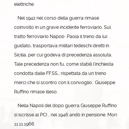
elettriche.
Nel 1942 nel corso della guerra rimase
coinvolto in un grave incidente ferroviario. Sul
tratto ferroviario Napoli- Paola il treno da lui
guidato, trasportava militari tedeschi diretti in
Sicilia, per cui godeva di precedenza assoluta.
Tale precedenza non fu, come stabilì l’inchiesta
condotta dalle FF.SS., rispettata da un treno
merci che si scontro con il convoglio. Giuseppe
Ruffino rimase illeso.
Nella Napoli del dopo guerra Giuseppe Ruffino
si iscrisse al PCI , nel 1946 andò in pensione. Mori
11.11.1966.