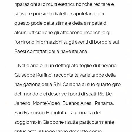
riparazioni ai circuiti elettrici, nonché recitare e
scrivere poesie in dialetto napoletano: per
questo godè della stima e della simpatia di
alcuni ufficiali che gli affidarono incarichi e gli
fornirono informazioni sugli eventi di bordo e sui
Paesi contattati dalla nave italiana.
Nel diario e in un dettagliato foglio di itinerario
Giuseppe Ruffino, racconta le varie tappe della
navigazione della R.N. Calabria al suo quarto giro
del mondo e ci descrive i porti di scali: Rio De
Janeiro, Monte Video Buenos Aires, Panama,
San Francisco Honolulu. La cronaca del
soggiorno in Giappone risulta particolarmente
entusiasta, il luogo viene descritto come