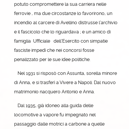
potuto compromettere la sua carriera nelle
ferrovie , ma due circostanze lo favorirono, un
incendio al carcere di Avellino distrusse l’archivio
e il fascicolo che lo riguardava ; e un amico di
famiglia Ufficiale dell’Esercito con simpatie
fasciste impedì che nei concorsi fosse
penalizzato per le sue idee politiche.
Nel 1931 si risposò con Assunta, sorella minore
di Anna, e si trasferì a Vivere a Napoli. Dal nuovo
matrimonio nacquero Antonio e Anna.
Dal 1935, già idoneo alla guida delle
locomotive a vapore fu impegnato nel
passaggio dalle motrici a carbone a quelle