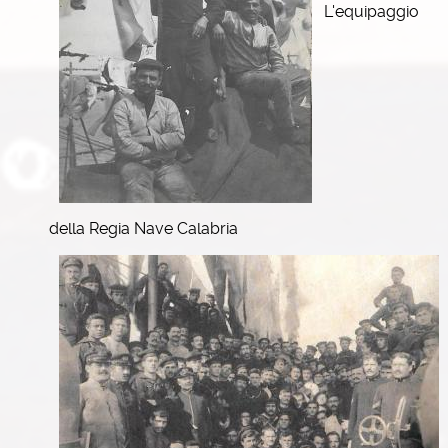
L'equipaggio
della Regia Nave Calabria