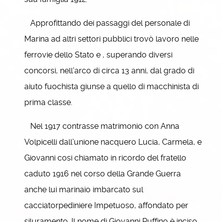
Approfittando dei passaggi del personale di
Marina ad altri settori pubblici trovò lavoro nelle
ferrovie dello Stato e , superando diversi
concorsi, nell’arco di circa 13 anni, dal grado di
aiuto fuochista giunse a quello di macchinista di
prima classe.
Nel 1917 contrasse matrimonio con Anna
Volpicelli dall’unione nacquero Lucia, Carmela, e
Giovanni cosi chiamato in ricordo del fratello
caduto 1916 nel corso della Grande Guerra
anche lui marinaio imbarcato sul
cacciatorpediniere Impetuoso, affondato per
siluramento. Il nome di Giovanni Ruffino è inciso,