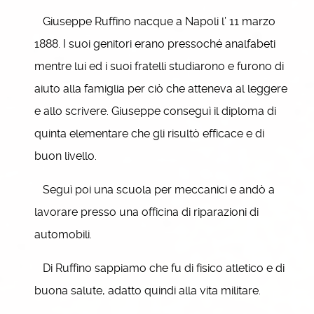
Giuseppe Ruffino nacque a Napoli l’ 11 marzo
1888. I suoi genitori erano pressoché analfabeti
mentre lui ed i suoi fratelli studiarono e furono di
aiuto alla famiglia per ciò che atteneva al leggere
e allo scrivere. Giuseppe conseguì il diploma di
quinta elementare che gli risultò efficace e di
buon livello.
Seguì poi una scuola per meccanici e andò a
lavorare presso una officina di riparazioni di
automobili.
Di Ruffino sappiamo che fu di fisico atletico e di
buona salute, adatto quindi alla vita militare.