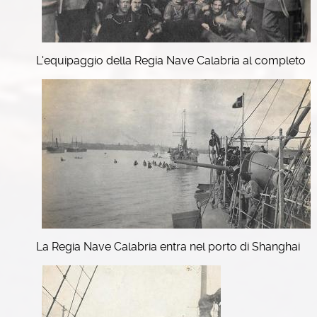
L'equipaggio della Regia Nave Calabria al completo
La Regia Nave Calabria entra nel porto di Shanghai