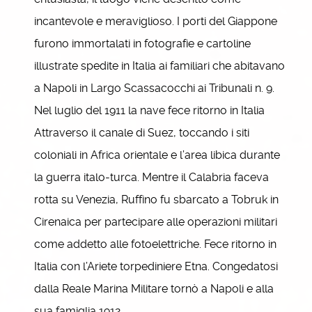
incantevole e meraviglioso. I porti del Giappone
furono immortalati in fotografie e cartoline
illustrate spedite in Italia ai familiari che abitavano
a Napoli in Largo Scassacocchi ai Tribunali n. 9.
Nel luglio del 1911 la nave fece ritorno in Italia
Attraverso il canale di Suez, toccando i siti
coloniali in Africa orientale e l’area libica durante
la guerra italo-turca. Mentre il Calabria faceva
rotta su Venezia, Ruffino fu sbarcato a Tobruk in
Cirenaica per partecipare alle operazioni militari
come addetto alle fotoelettriche. Fece ritorno in
Italia con l’Ariete torpediniere Etna. Congedatosi
dalla Reale Marina Militare tornò a Napoli e alla
sua famiglia 1912.