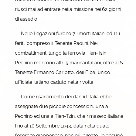
riuscì mai ad entrare nella missione nei 62 giorni
di assedio.
Nelle Legazioni furono 7 i morti italiani ed 11 i
feriti, compreso il Tenente Paolini. Nei
combattimenti lungo la ferrovia Tien-Tsin
Pechino morirono altri 5 marinai italiani, oltre al S.
Tenente Ermanno Carlotto, dell’Elba, unico
ufficiale italiano caduto nella rivolta.
Come risarcimento dei danni l’Italia ebbe
assegnate due piccole concessioni, una a
Pechino ed una a Tien-Tzin, che rimasero italiane
fino al 10 Settembre 1943, data nella quale
l’esercito giapponese, non più alleato, le occupò