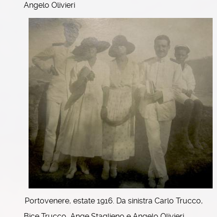
Angelo Olivieri
Portovenere, estate 1916. Da sinistra Carlo Trucco,
Bice Trucco, Ange Staglieno e Angelo Olivieri