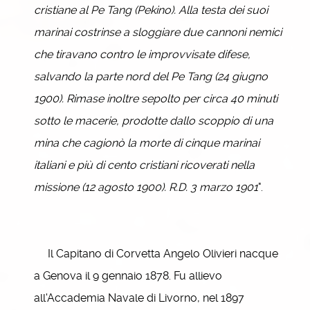
cristiane al Pe Tang (Pekino). Alla testa dei suoi
marinai costrinse a sloggiare due cannoni nemici
che tiravano contro le improvvisate difese,
salvando la parte nord del Pe Tang (24 giugno
1900). Rimase inoltre sepolto per circa 40 minuti
sotto le macerie, prodotte dallo scoppio di una
mina che cagionò la morte di cinque marinai
italiani e più di cento cristiani ricoverati nella
missione (12 agosto 1900). R.D. 3 marzo 1901
".
Il Capitano di Corvetta Angelo Olivieri nacque
a Genova il 9 gennaio 1878. Fu allievo
all'Accademia Navale di Livorno, nel 1897