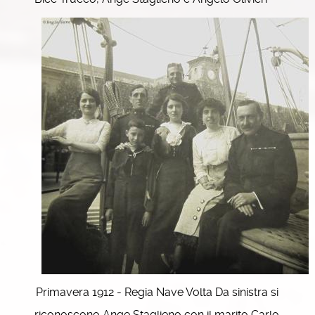
Primavera 1912 - Regia Nave Volta Da sinistra si
riconoscono Ange Staglieno con il marito Carlo