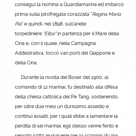
conseguì la nomina a Guardiamarina ed imbarcò
prima sulla pirofregata corazzata "
Regina Maria
Pia
" e quindi, nel 1898, sull'ariete
torpediniere
"Elba"
in partenza per il Mare della
Cina e, con il quale, nella Campagna
Addestrativa, toccò vari porti del Giappone e
della Cina.
Durante la rivolta dei Boxer del 1900, al
comando di 12 marinai, fu destinato alla difesa
della chiesa cattolica del Pe Tang, sostenendo,
per oltre due mesi un durissimo assedio e
continui assalti, per i quali ebbe a lamentare la
perdita di sei marinai; egli stesso venne ferito e
sepolto sotto le macerie per lo scoppio di una