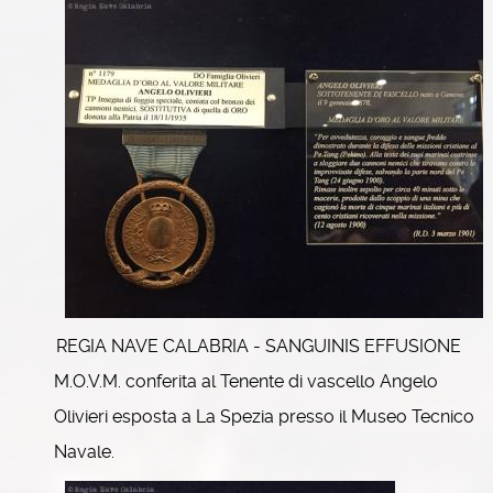
REGIA NAVE CALABRIA - SANGUINIS EFFUSIONE
M.O.V.M. conferita al Tenente di vascello Angelo
Olivieri esposta a La Spezia presso il Museo Tecnico
Navale.