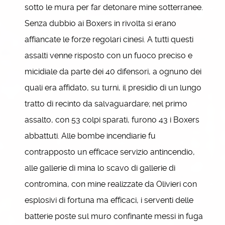
sotto le mura per far detonare mine sotterranee.
Senza dubbio ai Boxers in rivolta si erano
affiancate le forze regolari cinesi. A tutti questi
assalti venne risposto con un fuoco preciso e
micidiale da parte dei 40 difensori, a ognuno dei
quali era affidato, su turni, il presidio di un lungo
tratto di recinto da salvaguardare; nel primo
assalto, con 53 colpi sparati, furono 43 i Boxers
abbattuti. Alle bombe incendiarie fu
contrapposto un efficace servizio antincendio,
alle gallerie di mina lo scavo di gallerie di
contromina, con mine realizzate da Olivieri con
esplosivi di fortuna ma efficaci, i serventi delle
batterie poste sul muro confinante messi in fuga