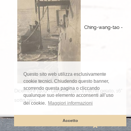
Ching-wang-tao -
Questo sito web utilizza esclusivamente
cookie tecnici. Chiudendo questo banner,
scorrendo questa pagina o cliccando
Dicembre 1909 - Gennaio 1910, il Pechili gelato, 16°
qualunque suo elemento acconsenti all’uso
sotto zero.
dei cookie.
Maggiori informazioni
Accetto