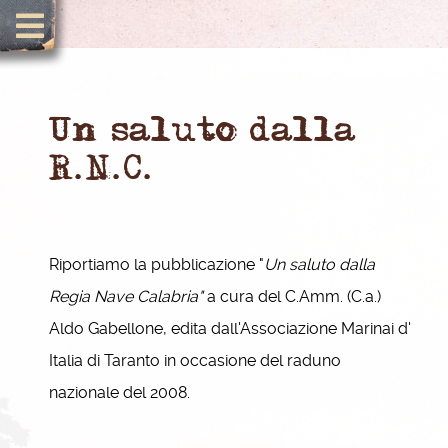
Un saluto dalla
R.N.C.
Riportiamo la pubblicazione "
Un saluto dalla
Regia Nave Calabria"
a cura del C.Amm. (C.a.)
Aldo Gabellone, edita dall'Associazione Marinai d'
Italia di Taranto in occasione del raduno
nazionale del 2008.