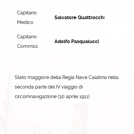
Capitano
Salvatore
Quattrocch
i
Medico
Capitano
Adolfo Pasqualucci
Commiss.
Stato maggiore della Regia Nave Calabria nella
seconda parte del IV viaggio di
circomnavigazione (30 aprile 1911).