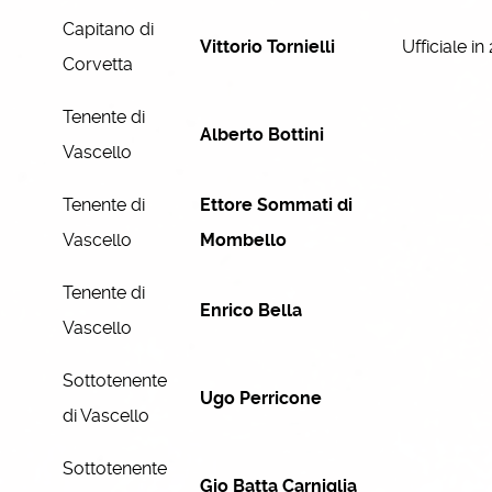
Capitano di
Vittorio Tornielli
Ufficiale in
Corvetta
Tenente di
Alberto Bottini
Vascello
Tenente di
Ettore Sommati di
Vascello
Mombello
Tenente di
Enrico Bella
Vascello
Sottotenente
Ugo Perricone
di Vascello
Sottotenente
Gio Batta Carniglia