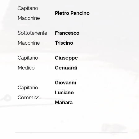
Capitano
Pietro Pancino
Macchine
Sottotenente
Francesco
Macchine
Triscino
Capitano
Giuseppe
Medico
Genuardi
Giovanni
Capitano
Luciano
Commiss.
Manara