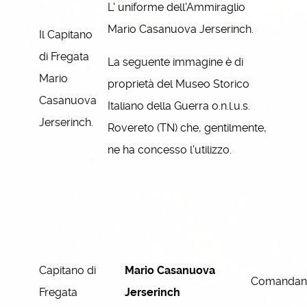
L' uniforme dell'Ammiraglio
Mario Casanuova Jerserinch.
Il Capitano
di Fregata
La seguente immagine è di
Mario
proprietà del Museo Storico
Casanuova
Italiano della Guerra o.n.l.u.s.
Jerserinch.
Rovereto (TN) che, gentilmente,
ne ha concesso l'utilizzo.
Capitano di
Mario Casanuova
Comandan
Fregata
Jerserinch