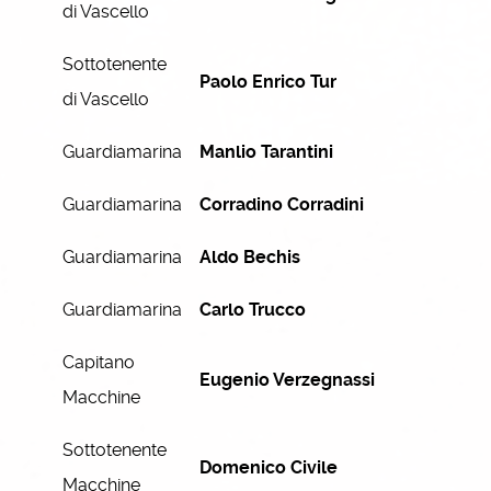
di Vascello
Sottotenente
Paolo Enrico Tur
di Vascello
Guardiamarina
Manlio Tarantini
Guardiamarina
Corradino Corradini
Guardiamarina
Aldo Bechis
Guardiamarina
Carlo Trucco
Capitano
Eugenio Verzegnassi
Macchine
Sottotenente
Domenico Civile
Macchine