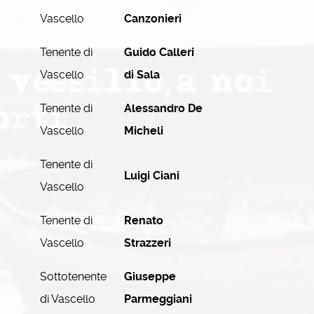
Vascello
Canzonieri
Tenente di
Guido Calleri
Vascello
di Sala
Tenente di
Alessandro De
Vascello
Micheli
Tenente di
Luigi Ciani
Vascello
Tenente di
Renato
Vascello
Strazzeri
Sottotenente
Giuseppe
di Vascello
Parmeggiani