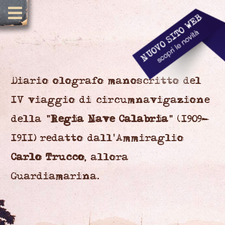
Diario olografo manoscritto del
IV viaggio di circumnavigazione
della "
Regia Nave Calabria
" (1909-
1911) redatto dall'Ammiraglio
Carlo Trucco
, allora
Guardiamarina.