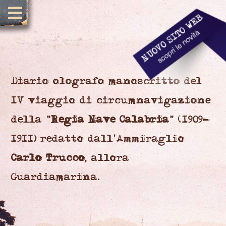
Diario olografo manoscritto del
IV viaggio di circumnavigazione
della "
Regia Nave Calabria
" (1909-
1911) redatto dall'Ammiraglio
Carlo Trucco
, allora
Guardiamarina.